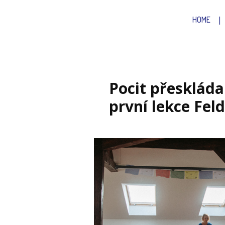
HOME
Pocit přeskláda
první lekce Fe