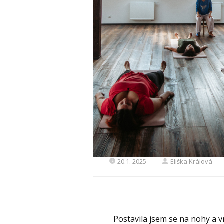
20.1. 2025
Eliška Králová
Postavila jsem se na nohy a