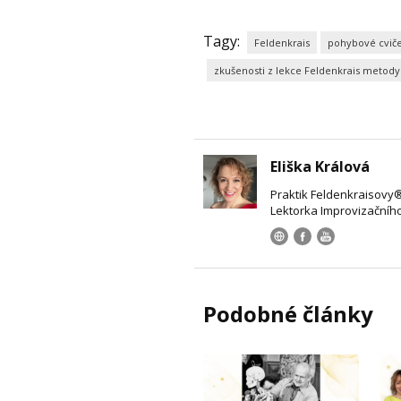
Tagy:
Feldenkrais
pohybové cvič
zkušenosti z lekce Feldenkrais metody
Eliška Králová
Praktik Feldenkraisovy
Lektorka Improvizačníh
Podobné články