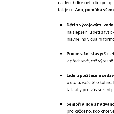
na děti, řidiče nebo lidi po 
tak je to:
Ano, pomáhá všem
Děti s vývojovými vada
na zlepšení u dětí s fyz
hlavně individuální formo
Pooperační stavy:
S met
v představě, což výrazn
Lidé u počítače a seda
u stolu, vaše tělo tuhne.
tak, aby pro vás sezení 
Senioři a lidé s nadváh
pro každého, kdo chce ve