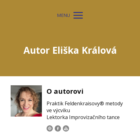
MENU
Autor Eliška Králová
O autorovi
Praktik Feldenkraisovy® metody
ve výcviku
Lektorka Improvizačního tance