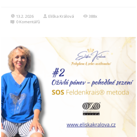
13.2. 2026
Eliška Králová
388x
0
Komentářů