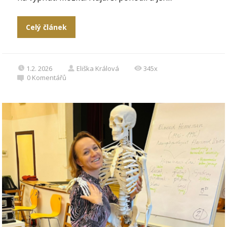
Celý článek
1.2. 2026
Eliška Králová
345x
0
Komentářů