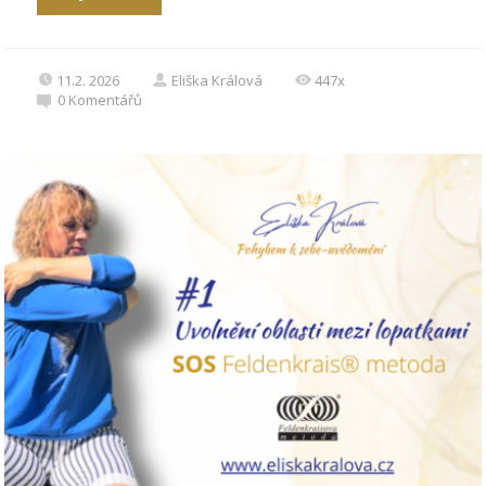
11.2. 2026
Eliška Králová
447x
0
Komentářů