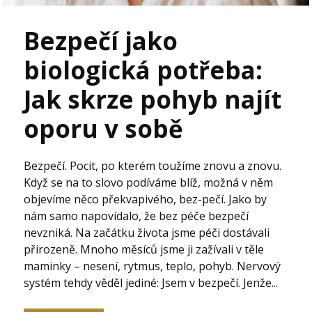
Bezpečí jako
biologická potřeba:
Jak skrze pohyb najít
oporu v sobě
Bezpečí. Pocit, po kterém toužíme znovu a znovu.
Když se na to slovo podíváme blíž, možná v něm
objevíme něco překvapivého, bez-pečí. Jako by
nám samo napovídalo, že bez péče bezpečí
nevzniká. Na začátku života jsme péči dostávali
přirozeně. Mnoho měsíců jsme ji zažívali v těle
maminky – nesení, rytmus, teplo, pohyb. Nervový
systém tehdy věděl jediné: Jsem v bezpečí. Jenže...