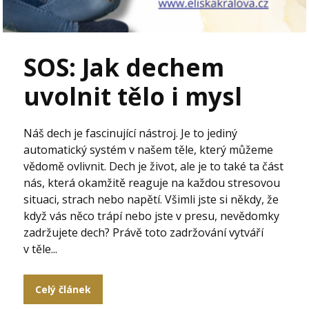
SOS: Jak dechem
uvolnit tělo i mysl
Náš dech je fascinující nástroj. Je to jediný
automatický systém v našem těle, který můžeme
vědomě ovlivnit. Dech je život, ale je to také ta část
nás, která okamžitě reaguje na každou stresovou
situaci, strach nebo napětí. Všimli jste si někdy, že
když vás něco trápí nebo jste v presu, nevědomky
zadržujete dech? Právě toto zadržování vytváří
v těle...
Celý článek