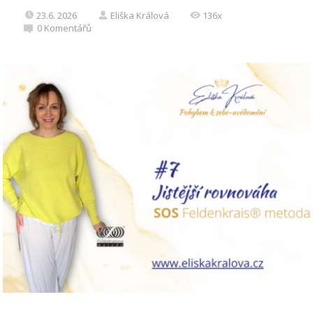
23.6. 2026
Eliška Králová
136x
0
Komentářů