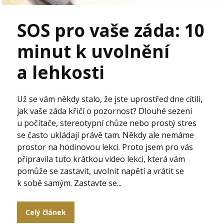
SOS pro vaše záda: 10
minut k uvolnění
a lehkosti
Už se vám někdy stalo, že jste uprostřed dne cítili,
jak vaše záda křičí o pozornost? Dlouhé sezení
u počítače, stereotypní chůze nebo prostý stres
se často ukládají právě tam. Někdy ale nemáme
prostor na hodinovou lekci. Proto jsem pro vás
připravila tuto krátkou video lekci, která vám
pomůže se zastavit, uvolnit napětí a vrátit se
k sobě samým. Zastavte se...
Celý článek