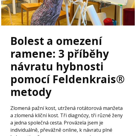
Bolest a omezení
ramene: 3 příběhy
návratu hybnosti
pomocí Feldenkrais®
metody
Zlomená pažní kost, utržená rotátorová manžeta
a zlomená klíční kost. Tři diagnózy, tři různé ženy
a jedna společná cesta. Provázela jsem je
individuálně, převážně online, k návratu plné