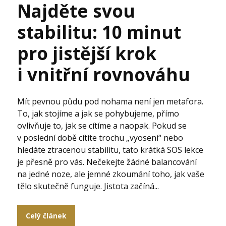
Najděte svou
stabilitu: 10 minut
pro jistější krok
i vnitřní rovnováhu
Mít pevnou půdu pod nohama není jen metafora.
To, jak stojíme a jak se pohybujeme, přímo
ovlivňuje to, jak se cítíme a naopak. Pokud se
v poslední době cítíte trochu „vyosení“ nebo
hledáte ztracenou stabilitu, tato krátká SOS lekce
je přesně pro vás. Nečekejte žádné balancování
na jedné noze, ale jemné zkoumání toho, jak vaše
tělo skutečně funguje. Jistota začíná...
Celý článek