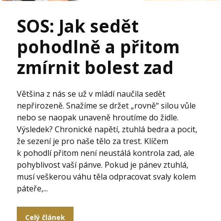
SOS: Jak sedět
pohodlně a přitom
zmírnit bolest zad
Většina z nás se už v mládí naučila sedět
nepřirozeně. Snažíme se držet „rovně“ silou vůle
nebo se naopak unaveně hroutíme do židle.
Výsledek? Chronické napětí, ztuhlá bedra a pocit,
že sezení je pro naše tělo za trest. Klíčem
k pohodlí přitom není neustálá kontrola zad, ale
pohyblivost vaší pánve. Pokud je pánev ztuhlá,
musí veškerou váhu těla odpracovat svaly kolem
páteře,...
Celý článek