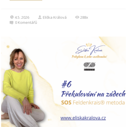
4.5. 2026
Eliška Králová
288x
0
Komentářů