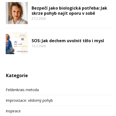
Bezpečí jako biologická potřeba: Jak
skrze pohyb najít oporu v sobě
27.2.2026
SOS: Jak dechem uvolnit tělo i mysl
13.2.2026
Kategorie
Feldenkrais metoda
Improvizace: vědomý pohyb
Inspirace