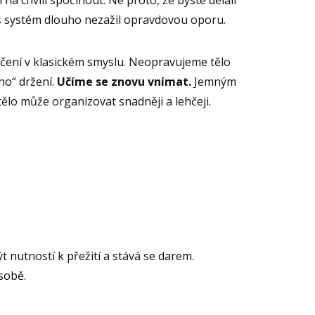
áš systém dlouho nezažil opravdovou oporu.
čení v klasickém smyslu. Neopravujeme tělo
ho“ držení.
Učíme se znovu vnímat.
Jemným
ělo může organizovat snadněji a lehčeji.
 nutností k přežití a stává se darem.
sobě.