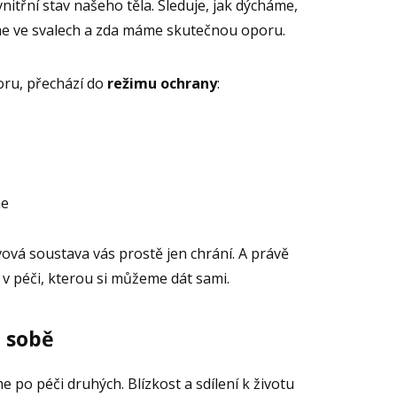
vnitřní stav našeho těla. Sleduje, jak dýcháme,
žíme ve svalech a zda máme skutečnou oporu.
oru, přechází do
režimu ochrany
:
ne
ová soustava vás prostě jen chrání. A právě
v péči, kterou si můžeme dát sami.
 sobě
e po péči druhých. Blízkost a sdílení k životu