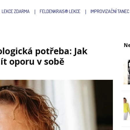
LEKCE ZDARMA
FELDENKRAIS® LEKCE
IMPROVIZAČNÍ TANEC
Ne
ologická potřeba: Jak
ít oporu v sobě