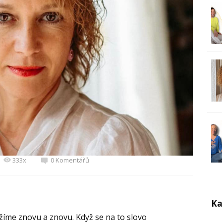
333x
0 Komentářů
Ka
žíme znovu a znovu. Když se na to slovo