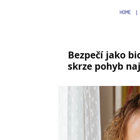
HOME
Bezpečí jako bi
skrze pohyb naj