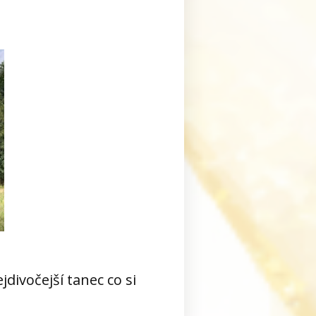
divočejší tanec co si