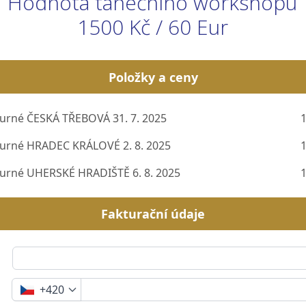
Hodnota tanečního workshopu
1500 Kč / 60 Eur
Položky a ceny
turné ČESKÁ TŘEBOVÁ 31. 7. 2025
1
turné HRADEC KRÁLOVÉ 2. 8. 2025
1
turné UHERSKÉ HRADIŠTĚ 6. 8. 2025
1
Fakturační údaje
+420