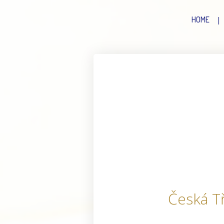
HOME
Česká T