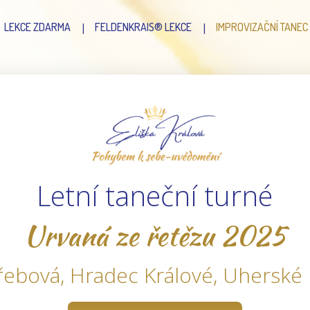
LEKCE ZDARMA
FELDENKRAIS® LEKCE
IMPROVIZAČNÍ TANEC
Letní taneční turné
Urvaná ze řetězu 2025
řebová, Hradec Králové, Uherské 