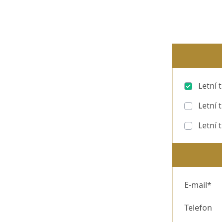
Letní 
Letní 
Letní 
E-mail*
Telefon