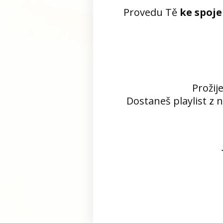
Provedu Tě
ke spoje
Prožij
Dostaneš playlist z