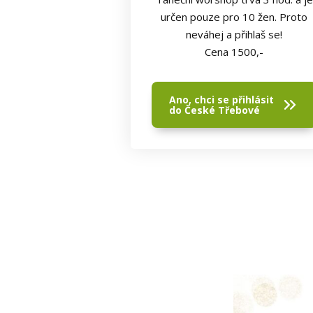
určen pouze pro 10 žen. Proto
neváhej a přihlaš se!
Cena 1500,-
Ano, chci se přihlásit
do České Třebové