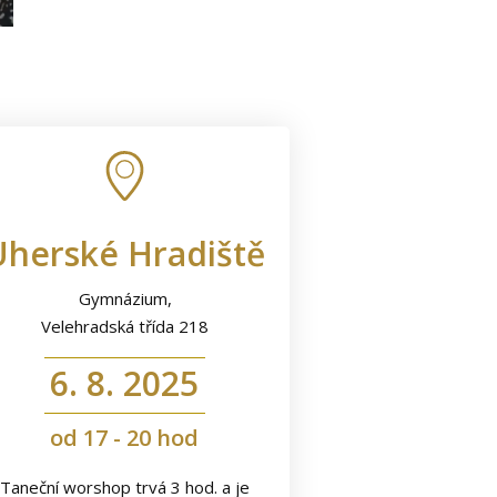
Uherské Hradiště
Gymnázium,
Velehradská třída 218
6. 8. 2025
od 17 - 20 hod
Taneční worshop trvá 3 hod. a je