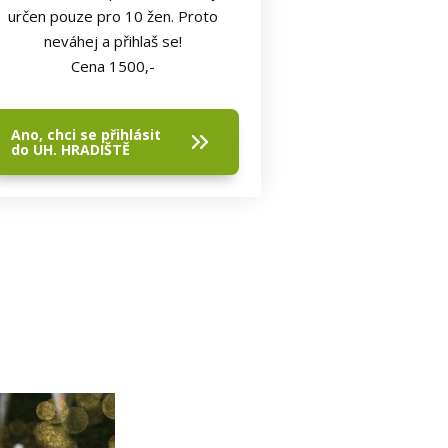
určen pouze pro 10 žen. Proto
neváhej a přihlaš se!
Cena 1500,-
Ano, chci se přihlásit
do UH. HRADIŠTĚ