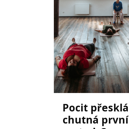
Pocit přeskl
chutná první