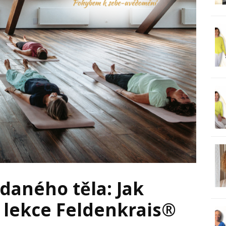
ádaného těla: Jak
 lekce Feldenkrais®