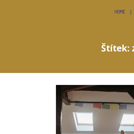
HOME
Štítek: