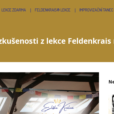
LEKCE ZDARMA
FELDENKRAIS® LEKCE
IMPROVIZAČNÍ TANEC
 zkušenosti z lekce Feldenkrai
Ne