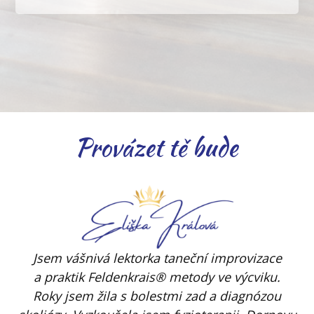
Provázet tě bude
Jsem vášnivá lektorka taneční improvizace
a praktik Feldenkrais® metody ve výcviku.
Roky jsem žila s bolestmi zad a diagnózou