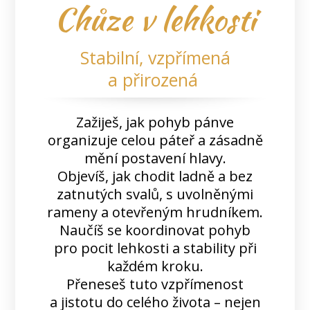
Chůze v lehkosti
Stabilní, vzpřímená
a přirozená
Zažiješ, jak pohyb pánve
organizuje celou páteř a zásadně
mění postavení hlavy.
Objevíš, jak chodit ladně a bez
zatnutých svalů, s uvolněnými
rameny a otevřeným hrudníkem.
Naučíš se koordinovat pohyb
pro pocit lehkosti a stability při
každém kroku.
Přeneseš tuto vzpřímenost
a jistotu do celého života – nejen