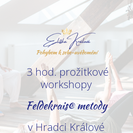
3 hod. prožitkové
workshopy
Feldekrais® metody
v Hradci Králové