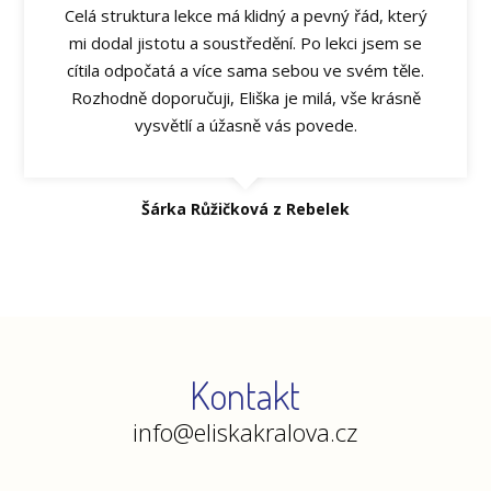
Celá struktura lekce má klidný a pevný řád, který
mi dodal jistotu a soustředění. Po lekci jsem se
cítila odpočatá a více sama sebou ve svém těle.
Rozhodně doporučuji, Eliška je milá, vše krásně
vysvětlí a úžasně vás povede.
Šárka Růžičková z Rebelek
Kontakt
info@eliskakralova.cz