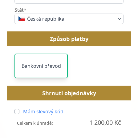
Stát*
Česká republika
Způsob platby
Bankovní převod
Shrnutí objednávky
Mám slevový kód
1 200,00 Kč
Celkem k úhradě: