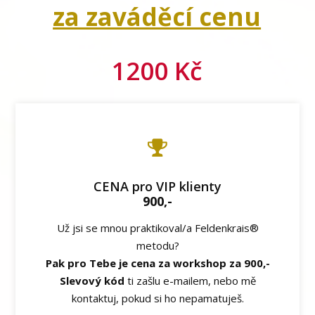
za zaváděcí cenu
1200 Kč
CENA pro VIP klienty
900,-
Už jsi se mnou praktikoval/a Feldenkrais®
metodu?
Pak pro Tebe je cena za workshop za 900,-
Slevový kód
ti zašlu e-mailem, nebo mě
kontaktuj, pokud si ho nepamatuješ.