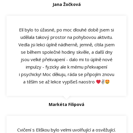
Jana Žočková
Elí bylo to úžasné, po moc dlouhé době jsem si
udělala takový prostor na pohybovou aktivitu.
Vedla jsi lekci úplně nádherně, jemně, cítila jsem
se během společné hodiny skvěle, a další dny
jsou velké překvapení - dalo mi to úplně nové
impulzy - fyzicky ale k mému překvapení
i psychicky! Moc děkuju, ráda se připojím znovu
a těším se až lekce vypíšeš naostro
✌
Markéta Filipová
Cvičení s Eliškou bylo velmi uvolňující a osvěžující.