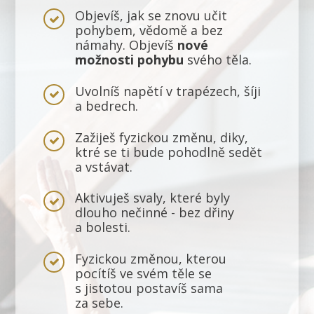
Objevíš, jak se znovu učit
pohybem, vědomě a bez
námahy. Objevíš
nové
možnosti pohybu
svého těla.
Uvolníš napětí v trapézech, šíji
a bedrech.
Zažiješ fyzickou změnu, diky,
ktré se ti bude pohodlně sedět
a vstávat.
Aktivuješ svaly, které byly
dlouho nečinné - bez dřiny
a bolesti.
Fyzickou změnou, kterou
pocítíš ve svém těle se
s jistotou postavíš sama
za sebe.