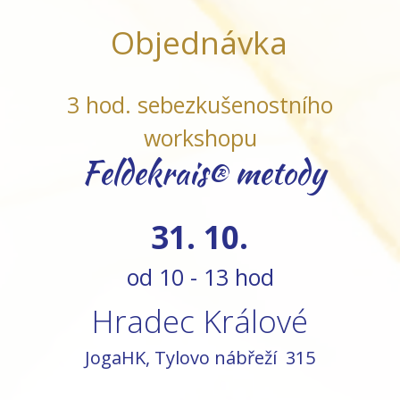
Objednávka
3 hod. sebezkušenostního
workshopu
Feldekrais® metody
31. 10.
od 10 - 13 hod
Hradec Králové
JogaHK, Tylovo nábřeží 315