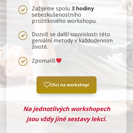
Zažijeme spolu
3 hodiny
sebezkušenostního
prožitkového workshopu.
Dozvíš se další souvislosti této
geniální metody v každodenním
životě.
Zpomalíš
Chci na workshop!
Na jednotlivých workshopech
jsou vždy jiné sestavy lekcí.