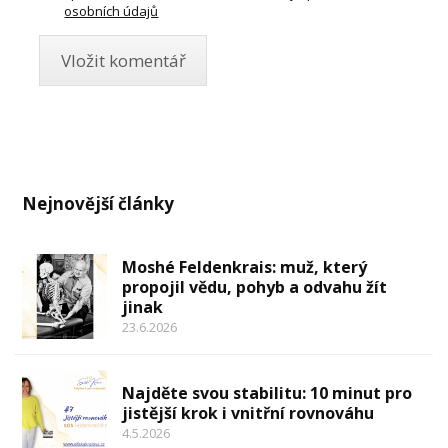
osobních údajů
Nejnovější články
Moshé Feldenkrais: muž, který
propojil vědu, pohyb a odvahu žít
jinak
23.6.2026
Najděte svou stabilitu: 10 minut pro
jistější krok i vnitřní rovnováhu
4.5.2026