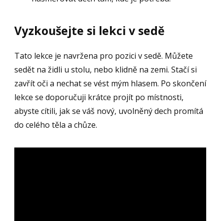
Vyzkoušejte si lekci v sedě
Tato lekce je navržena pro pozici v sedě. Můžete
sedět na židli u stolu, nebo klidně na zemi. Stačí si
zavřít oči a nechat se vést mým hlasem. Po skončení
lekce se doporučuji krátce projít po místnosti,
abyste cítili, jak se váš nový, uvolněný dech promítá
do celého těla a chůze.