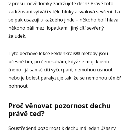
v presu, nevědomky zadržujete dech? Právě toto
zadržování vytváří v těle bloky a svalová sevření. Ta
se pak usazují u každého jinde – někoho bolí hlava,
někoho pálí mezi lopatkami, jiný cítí sevřený
žaludek.
Tyto dechové lekce Feldenkrais® metody jsou
přesně tím, po čem sahám, když se moji klienti
(nebo i já sama) cítí vyčerpaní, nemohou usnout
nebo je bolest paralyzuje tak, že se nemohou téměř
pohnout.
Proč věnovat pozornost dechu
právě teď?
Soustředěná pozornost k dechu má jeden úžasný