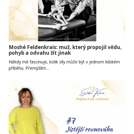
Moshé Feldenkrais: muž, který propojil vědu,
pohyb a odvahu žít jinak
Někdy mě fascinuje, kolik síly může být v jednom lidském
příběhu. Přemýšlím…