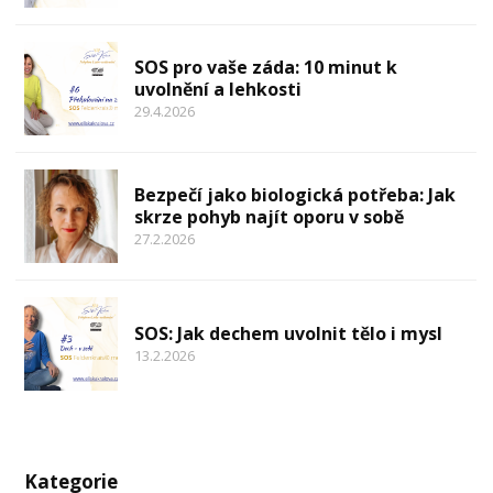
SOS pro vaše záda: 10 minut k
uvolnění a lehkosti
29.4.2026
Bezpečí jako biologická potřeba: Jak
skrze pohyb najít oporu v sobě
27.2.2026
SOS: Jak dechem uvolnit tělo i mysl
13.2.2026
Kategorie