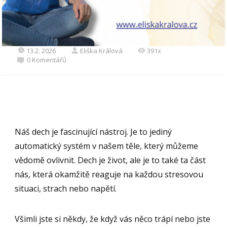
13.2. 2026
Eliška Králová
391x
0 Komentářů
Náš dech je fascinující nástroj. Je to jediný
automatický systém v našem těle, který můžeme
vědomě ovlivnit. Dech je život, ale je to také ta část
nás, která okamžitě reaguje na každou stresovou
situaci, strach nebo napětí.
Všimli jste si někdy, že když vás něco trápí nebo jste