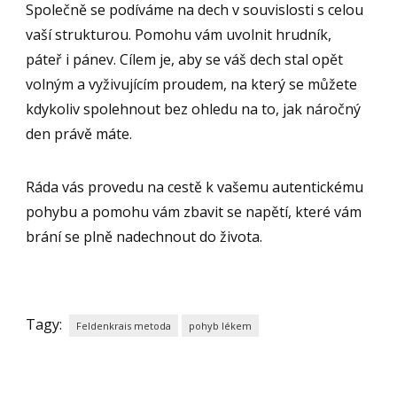
Společně se podíváme na dech v souvislosti s celou
vaší strukturou. Pomohu vám uvolnit hrudník,
páteř i pánev. Cílem je, aby se váš dech stal opět
volným a vyživujícím proudem, na který se můžete
kdykoliv spolehnout bez ohledu na to, jak náročný
den právě máte.
Ráda vás provedu na cestě k vašemu autentickému
pohybu a pomohu vám zbavit se napětí, které vám
brání se plně nadechnout do života.
Tagy:
Feldenkrais metoda
pohyb lékem