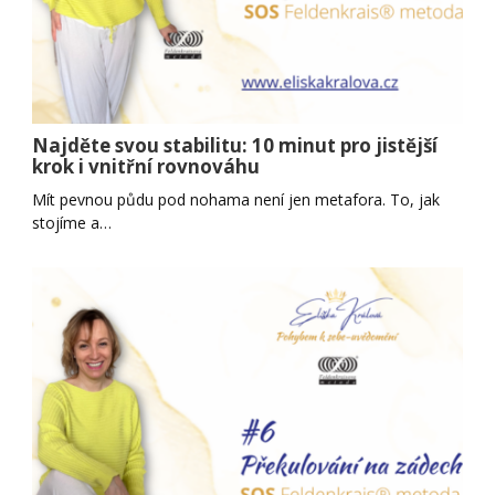
Najděte svou stabilitu: 10 minut pro jistější
krok i vnitřní rovnováhu
Mít pevnou půdu pod nohama není jen metafora. To, jak
stojíme a…