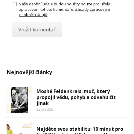
Vaše osobní údaje budou použity pouze pro účely
zpracování tohoto komentáře.
Zásady zpracování
osobních údajů
Nejnovější články
Moshé Feldenkrais: muž, který
propojil vědu, pohyb a odvahu žít
jinak
23.6.2026
Najděte svou stabilitu: 10 minut pro