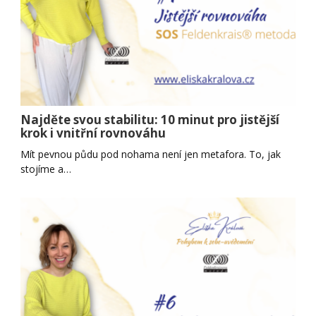
Najděte svou stabilitu: 10 minut pro jistější
krok i vnitřní rovnováhu
Mít pevnou půdu pod nohama není jen metafora. To, jak
stojíme a…