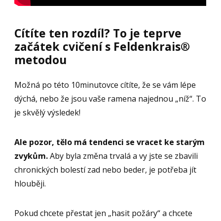
Cítíte ten rozdíl? To je teprve
začátek cvičení s Feldenkrais®
metodou
Možná po této 10minutovce cítíte, že se vám lépe
dýchá, nebo že jsou vaše ramena najednou „níž“. To
je skvělý výsledek!
Ale pozor, tělo má tendenci se vracet ke starým
zvykům.
Aby byla změna trvalá a vy jste se zbavili
chronických bolestí zad nebo beder, je potřeba jít
hlouběji.
Pokud chcete přestat jen „hasit požáry“ a chcete