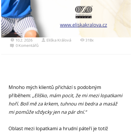
10.2. 2026
Eliška Králová
318x
0 Komentářů
Mnoho mých klientů přichází s podobným
příběhem:
„Eliško, mám pocit, že mi mezi lopatkami
hoří. Bolí mě za krkem, tuhnou mi bedra a masáž
mi pomůže vždycky jen na pár dní.“
Oblast mezi lopatkami a hrudní páteří je totiž