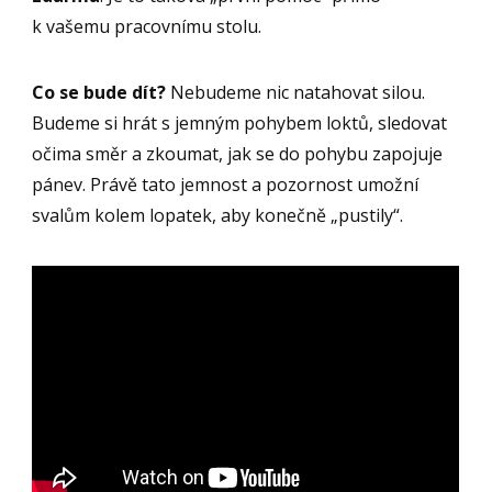
k vašemu pracovnímu stolu.
Co se bude dít?
Nebudeme nic natahovat silou.
Budeme si hrát s jemným pohybem loktů, sledovat
očima směr a zkoumat, jak se do pohybu zapojuje
pánev. Právě tato jemnost a pozornost umožní
svalům kolem lopatek, aby konečně „pustily“.