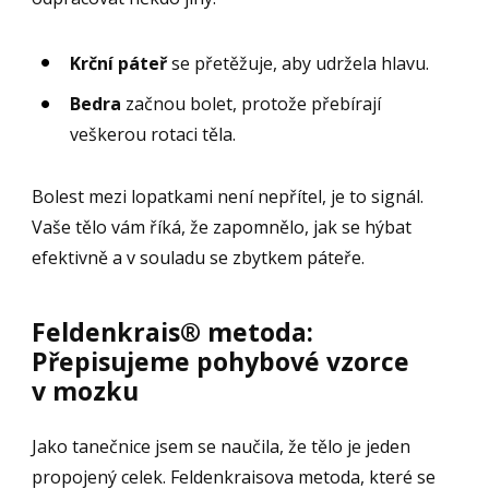
Krční páteř
se přetěžuje, aby udržela hlavu.
Bedra
začnou bolet, protože přebírají
veškerou rotaci těla.
Bolest mezi lopatkami není nepřítel, je to signál.
Vaše tělo vám říká, že zapomnělo, jak se hýbat
efektivně a v souladu se zbytkem páteře.
Feldenkrais® metoda:
Přepisujeme pohybové vzorce
v mozku
Jako tanečnice jsem se naučila, že tělo je jeden
propojený celek. Feldenkraisova metoda, které se