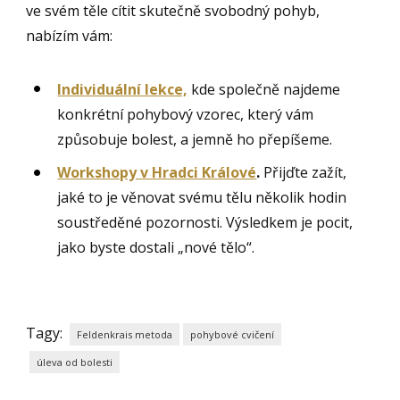
ve svém těle cítit skutečně svobodný pohyb,
nabízím vám:
Individuální lekce,
kde společně najdeme
konkrétní pohybový vzorec, který vám
způsobuje bolest, a jemně ho přepíšeme.
Workshopy v Hradci Králové
.
Přijďte zažít,
jaké to je věnovat svému tělu několik hodin
soustředěné pozornosti. Výsledkem je pocit,
jako byste dostali „nové tělo“.
Tagy:
Feldenkrais metoda
pohybové cvičení
úleva od bolesti