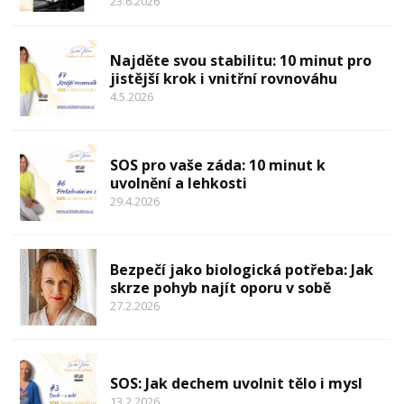
23.6.2026
Najděte svou stabilitu: 10 minut pro
jistější krok i vnitřní rovnováhu
4.5.2026
SOS pro vaše záda: 10 minut k
uvolnění a lehkosti
29.4.2026
Bezpečí jako biologická potřeba: Jak
skrze pohyb najít oporu v sobě
27.2.2026
SOS: Jak dechem uvolnit tělo i mysl
13.2.2026