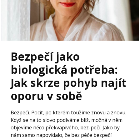
Bezpečí jako
biologická potřeba:
Jak skrze pohyb najít
oporu v sobě
Bezpečí. Pocit, po kterém toužíme znovu a znovu.
Když se na to slovo podíváme blíž, možná v něm
objevíme něco překvapivého, bez-pečí. Jako by
nám samo napovídalo, že bez péče bezpečí