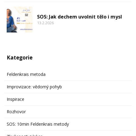
SOS: Jak dechem uvolnit tělo i mysl
13.2.2026
Kategorie
Feldenkrais metoda
Improvizace: vědomý pohyb
Inspirace
Rozhovor
SOS: 10min Feldenkrais metody