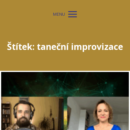
MENU
Štítek: taneční improvizace