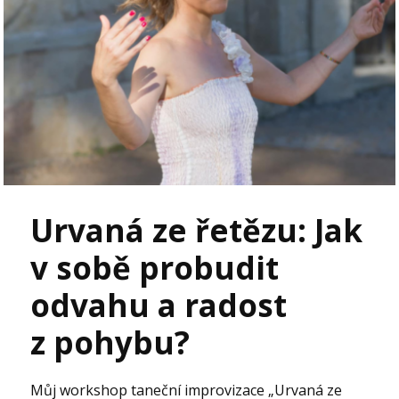
Urvaná ze řetězu: Jak
v sobě probudit
odvahu a radost
z pohybu?
Můj workshop taneční improvizace „Urvaná ze