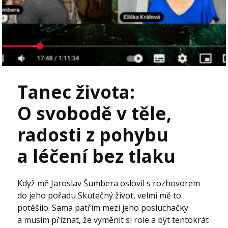
Tanec života:
O svobodě v těle,
radosti z pohybu
a léčení bez tlaku
Když mě Jaroslav Šumbera oslovil s rozhovorem
do jeho pořadu Skutečný život, velmi mě to
potěšilo. Sama patřím mezi jeho posluchačky
a musím přiznat, že vyměnit si role a být tentokrát