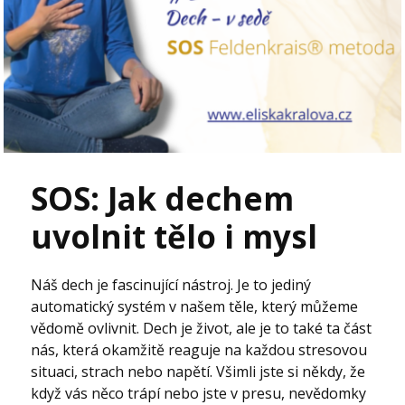
SOS: Jak dechem
uvolnit tělo i mysl
Náš dech je fascinující nástroj. Je to jediný
automatický systém v našem těle, který můžeme
vědomě ovlivnit. Dech je život, ale je to také ta část
nás, která okamžitě reaguje na každou stresovou
situaci, strach nebo napětí. Všimli jste si někdy, že
když vás něco trápí nebo jste v presu, nevědomky