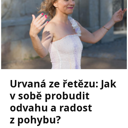
Urvaná ze řetězu: Jak
v sobě probudit
odvahu a radost
z pohybu?