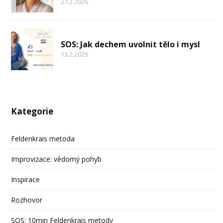
27.2.2026
SOS: Jak dechem uvolnit tělo i mysl
13.2.2026
Kategorie
Feldenkrais metoda
Improvizace: vědomý pohyb
Inspirace
Rozhovor
SOS: 10min Feldenkrais metody