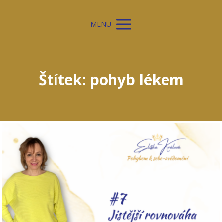
MENU
Štítek: pohyb lékem