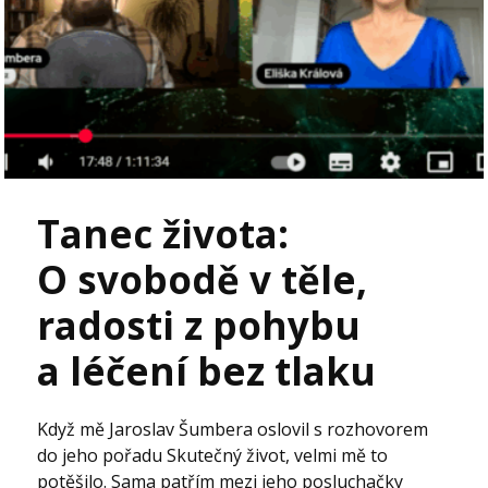
Tanec života:
O svobodě v těle,
radosti z pohybu
a léčení bez tlaku
Když mě Jaroslav Šumbera oslovil s rozhovorem
do jeho pořadu Skutečný život, velmi mě to
potěšilo. Sama patřím mezi jeho posluchačky