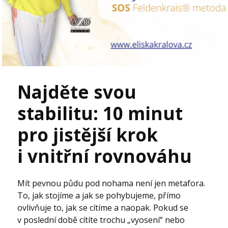
Najděte svou
stabilitu: 10 minut
pro jistější krok
i vnitřní rovnováhu
Mít pevnou půdu pod nohama není jen metafora.
To, jak stojíme a jak se pohybujeme, přímo
ovlivňuje to, jak se cítíme a naopak. Pokud se
v poslední době cítíte trochu „vyosení“ nebo