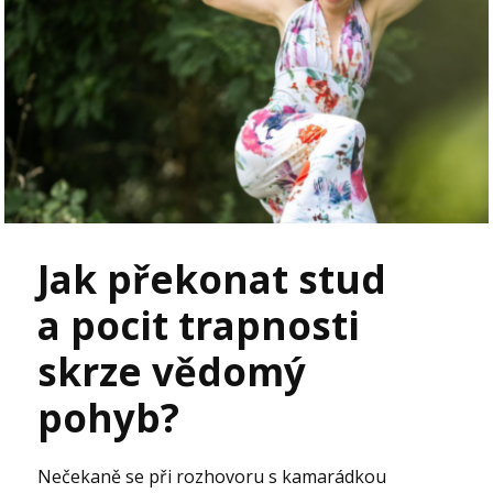
Jak překonat stud
a pocit trapnosti
skrze vědomý
pohyb?
Nečekaně se při rozhovoru s kamarádkou