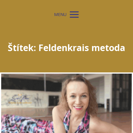
MENU
Štítek: Feldenkrais metoda