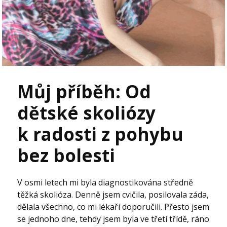
Můj příběh: Od
dětské skoliózy
k radosti z pohybu
bez bolesti
V osmi letech mi byla diagnostikována středně
těžká skolióza. Denně jsem cvičila, posilovala záda,
dělala všechno, co mi lékaři doporučili. Přesto jsem
se jednoho dne, tehdy jsem byla ve třetí třídě, ráno