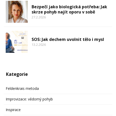
Bezpečí jako biologická potřeba: Jak
skrze pohyb najít oporu v sobě
27.2.2026
SOS: Jak dechem uvolnit tělo i mysl
13.2.2026
Kategorie
Feldenkrais metoda
Improvizace: vědomý pohyb
Inspirace