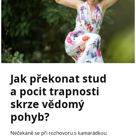
Jak překonat stud
a pocit trapnosti
skrze vědomý
pohyb?
Nečekaně se při rozhovoru s kamarádkou