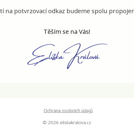
utí na potvrzovací odkaz budeme spolu propoje
Těším se na Vás!
Ochrana osobních údajů
© 2026 eliskakralova.cz