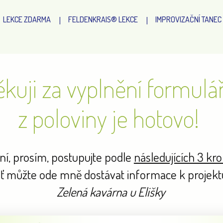
LEKCE ZDARMA
FELDENKRAIS® LEKCE
IMPROVIZAČNÍ TANEC
kuji za vyplnění formulá
z poloviny je hotovo!
ní, prosím, postupujte podle
následujících 3 kr
ať můžte ode mně dostávat informace k projekt
Zelená kavárna u Elišky