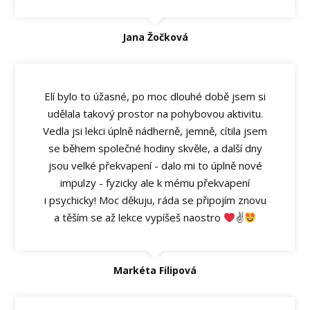
Jana Žočková
Elí bylo to úžasné, po moc dlouhé době jsem si
udělala takový prostor na pohybovou aktivitu.
Vedla jsi lekci úplně nádherně, jemně, cítila jsem
se během společné hodiny skvěle, a další dny
jsou velké překvapení - dalo mi to úplně nové
impulzy - fyzicky ale k mému překvapení
i psychicky! Moc děkuju, ráda se připojím znovu
a těším se až lekce vypíšeš naostro
✌
Markéta Filipová