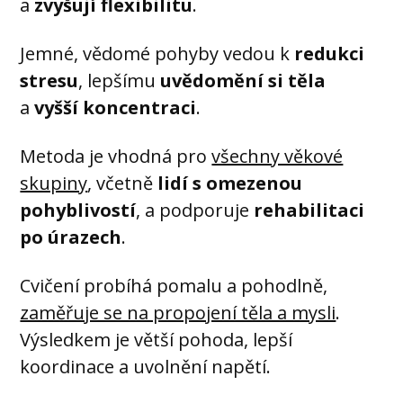
a
zvyšují flexibilitu
.
Jemné, vědomé pohyby vedou k
redukci
stresu
, lepšímu
uvědomění si těla
a
vyšší koncentraci
.
Metoda je vhodná pro
všechny věkové
skupiny
, včetně
lidí s omezenou
pohyblivostí
, a podporuje
rehabilitaci
po úrazech
.
Cvičení probíhá pomalu a pohodlně,
zaměřuje se na propojení těla a mysli
.
Výsledkem je větší pohoda, lepší
koordinace a uvolnění napětí.