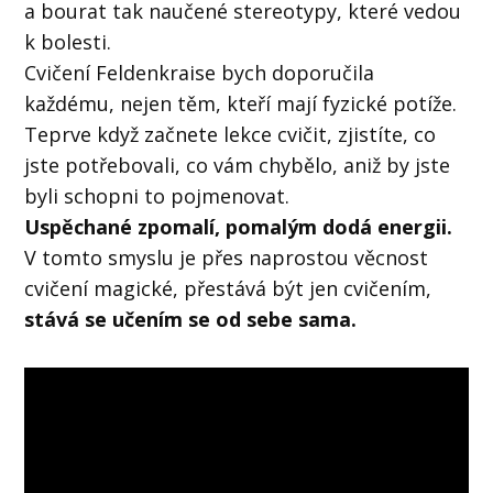
a bourat tak naučené stereotypy, které vedou
k bolesti.
Cvičení Feldenkraise bych doporučila
každému, nejen těm, kteří mají fyzické potíže.
Teprve když začnete lekce cvičit, zjistíte, co
jste potřebovali, co vám chybělo, aniž by jste
byli schopni to pojmenovat.
Uspěchané zpomalí, pomalým dodá energii.
V tomto smyslu je přes naprostou věcnost
cvičení magické, přestává být jen cvičením,
stává se učením se od sebe sama.
Video
přehrávač