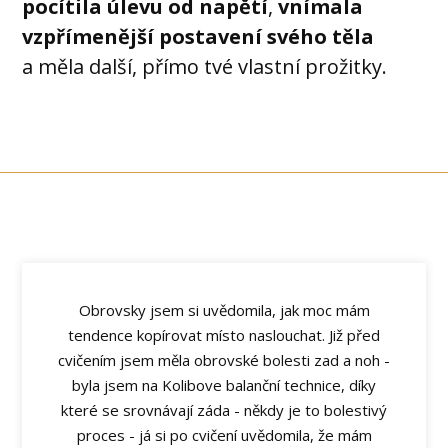
pocítila úlevu
od napětí
,
vnímala
vzpřímenější postavení svého těla
a měla další, přímo tvé vlastní prožitky.
Obrovsky jsem si uvědomila, jak moc mám
tendence kopírovat místo naslouchat. Již před
cvičením jsem měla obrovské bolesti zad a noh -
byla jsem na Kolibove balanční technice, díky
které se srovnávají záda - někdy je to bolestivý
proces - já si po cvičení uvědomila, že mám