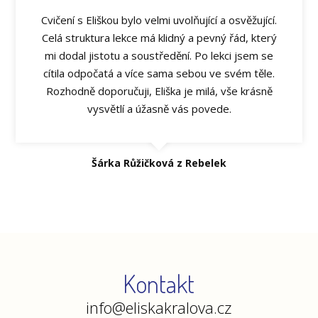
Cvičení s Eliškou bylo velmi uvolňující a osvěžující.
Celá struktura lekce má klidný a pevný řád, který
mi dodal jistotu a soustředění. Po lekci jsem se
cítila odpočatá a více sama sebou ve svém těle.
Rozhodně doporučuji, Eliška je milá, vše krásně
vysvětlí a úžasně vás povede.
Šárka Růžičková z Rebelek
Kontakt
info@eliskakralova.cz