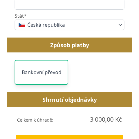
Stát*
Česká republika
Způsob platby
Bankovní převod
Shrnutí objednávky
3 000,00 Kč
Celkem k úhradě: