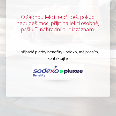
O žádnou lekci nepřijdeš, pokud
nebudeš moci přijít na lekci osobně,
pošlu Ti náhradní audiozáznam.
V případě platby benefity Sodexo, mě prosím,
kontaktujte.