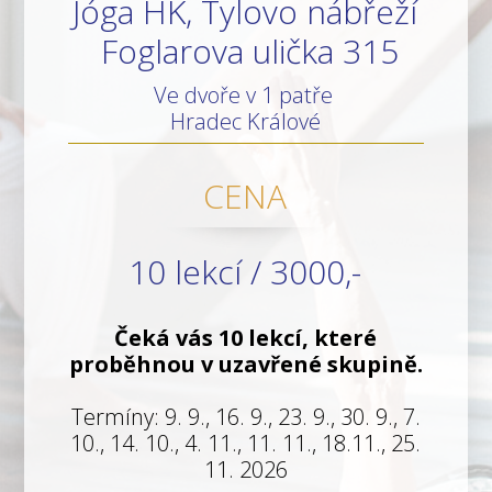
Jóga HK, Tylovo nábřeží
Foglarova ulička 315
Ve dvoře v 1 patře
Hradec Králové
CENA
10 lekcí / 3000,-
Čeká vás 10 lekcí, které
proběhnou v uzavřené skupině.
Termíny: 9. 9., 16. 9., 23. 9., 30. 9., 7.
10., 14. 10., 4. 11., 11. 11., 18.11., 25.
11. 2026