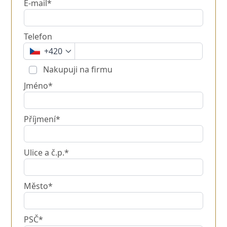
E-mail*
Telefon
+420
Nakupuji na firmu
Jméno*
Příjmení*
Ulice a č.p.*
Město*
PSČ*