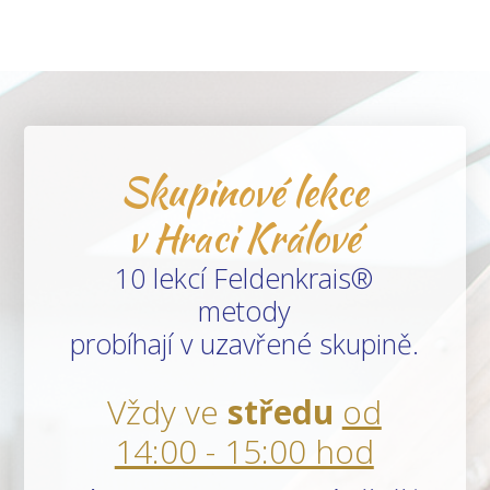
Skupinové lekce
v Hraci Králové
10 lekcí Feldenkrais®
metody
probíhají v uzavřené skupině.
Vždy ve
středu
od
14:00 - 15:00 hod