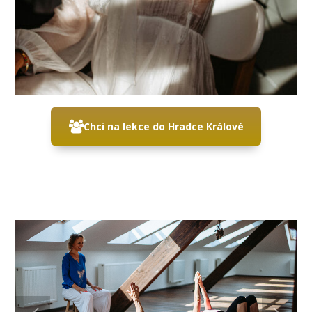
Chci na lekce do Hradce Králové