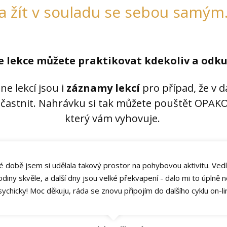
a žít v souladu se sebou samým
e lekce můžete praktikovat kdekoliv a odku
ne lekcí jsou i
záznamy lekcí
pro případ, že v 
častnit. Nahrávku si tak můžete pouštět OPAKO
který vám vyhovuje.
é době jsem si udělala takový prostor na pohybovou aktivitu. Vedla
diny skvěle, a další dny jsou velké překvapení - dalo mi to úplně 
sychicky! Moc děkuju, ráda se znovu připojím do dalšího cyklu on-lin