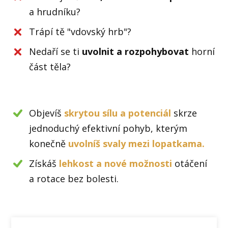
a hrudníku?
Trápí tě "vdovský hrb"?
Nedaří se ti
uvolnit a rozpohybovat
horní
část těla?
Objevíš
skrytou sílu a potenciál
skrze
jednoduchý efektivní pohyb, kterým
konečně
uvolníš svaly mezi lopatkama.
Získáš
lehkost a nové možnosti
otáčení
a rotace bez bolesti.