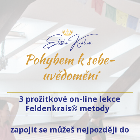
Pohybem k sebe-
uvědomění
3 prožitkové on-line lekce
Feldenkrais® metody
zapojit se můžeš nejpozději do