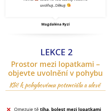
uvolňuji...Děkuji
Magdaléna Ryzí
LEKCE 2
Prostor mezi lopatkami –
objevte uvolnění v pohybu
Klíč k pohybovému potenciálu a ulevě
Omezuje tě
tíha, bolest
mezi lopatkami