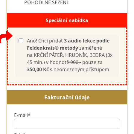
POHODLNÉ SEZENÍ
Speciální nabídka
Ano! Chci přidat
3 audio lekce podle
Feldenkrais® metody
zaměřené
na KRČNÍ PÁTEŘ, HRUDNÍK, BEDRA (3x
45 min.) v hodnotě
900,-
pouze za
350,00 Kč
s neomezeným přístupem
Fakturační údaje
E-mail*