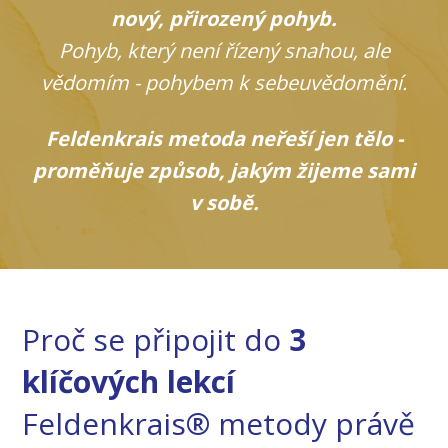
nový, přirozený pohyb.
Pohyb, který není řízený snahou, ale
vědomím - pohybem k sebeuvědomění.
Feldenkrais metoda neřeší jen tělo -
proměňuje způsob, jakým žijeme sami
v sobě.
Proč se připojit do
3
klíčových lekcí
Feldenkrais® metody právě