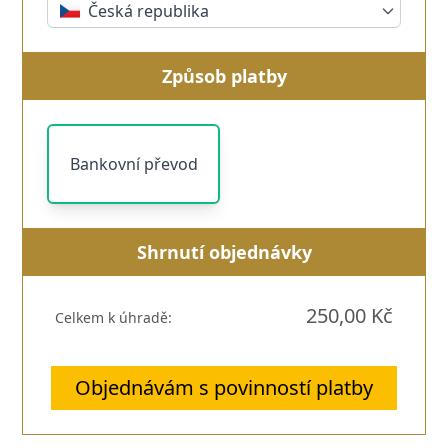
Česká republika
Způsob platby
Bankovní převod
Shrnutí objednávky
250,00 Kč
Celkem k úhradě:
Objednávám s povinností platby