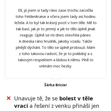
Elí, já jsem si tady ráno zase trochu zacvičila
toho Feldenkraise a včera jsem tady asi hodinu
ležela. A to byl tak krásný pocit v tom těle. Mě to
tak baví, jak je to jemný a jak to tělo úplně jinak
reaguje. Úplně se mi dnes otevřela pánev.
A dneska ráno hrudník, jakoby vzadu. Takže
plnější dýchání. To tělo se úplně probouzí. Mám
z toho takovou radost, že je to poklidný a s
takovým respektem a láskou k němu. Plně to
vnímám moc hezky.
Šárka Bricier
Unavuje tě, že se
bolest v těle
vrací
a řešení z venku přináší jen