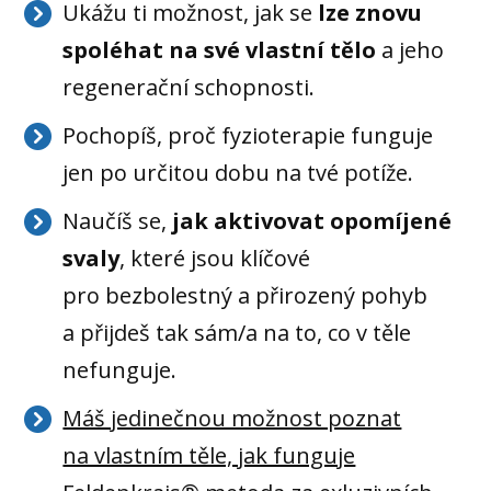
Ukážu ti možnost, jak se
lze znovu
spoléhat na své vlastní tělo
a jeho
regenerační schopnosti.
Pochopíš, proč fyzioterapie funguje
jen po určitou dobu na tvé potíže.
Naučíš se,
jak aktivovat opomíjené
svaly
, které jsou klíčové
pro bezbolestný a přirozený pohyb
a přijdeš tak sám/a na to, co v těle
nefunguje.
Máš jedinečnou možnost poznat
na vlastním těle, jak funguje