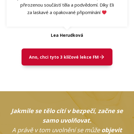
přirozenou součástí těla a podvědomí. Díky Eli
za laskavé a opakované připomínání
Lea Herudková
Ano, chci tyto 3 klíčové lekce FM
Jakmile se tělo cítí v bezpečí, začne se
samo uvolňovat.
A právě v tom uvolnění se může
objevit