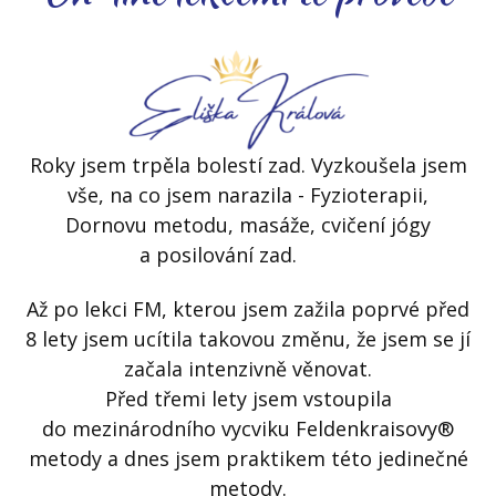
Roky jsem trpěla bolestí zad. Vyzkoušela jsem
vše, na co jsem narazila - Fyzioterapii,
Dornovu metodu, masáže, cvičení jógy
a posilování zad.
Až po lekci FM, kterou jsem zažila poprvé před
8 lety jsem ucítila takovou změnu, že jsem se jí
začala intenzivně věnovat.
Před třemi lety jsem vstoupila
do mezinárodního vycviku Feldenkraisovy®
metody a dnes jsem praktikem této jedinečné
metody.