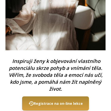
Inspiruji ženy k objevování vlastního
potenciálu skrze pohyb a vnímání těla.
Věřím, že svoboda těla a emocí nás učí,
kdo jsme, a pomáhá nám žít naplněný
život.
Registrace na on-line lekce