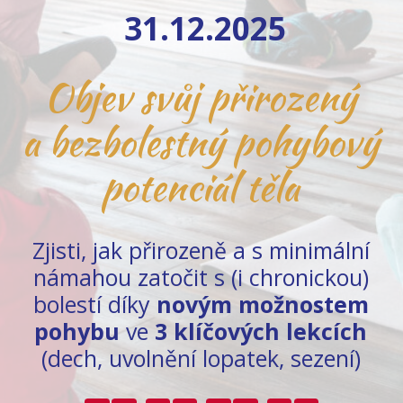
31.12.2025
Objev svůj přirozený
a bezbolestný pohybový
potenciál těla
Zjisti, jak přirozeně a s minimální
námahou zatočit s (i chronickou)
bolestí díky
novým možnostem
pohybu
ve
3 klíčových lekcích
(dech, uvolnění lopatek, sezení)