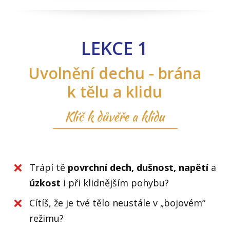
LEKCE 1
Uvolnění dechu - brána
k tělu a klidu
Klíč k důvěře a klidu
Trápí tě
povrchní dech, dušnost,
napětí
a
úzkost
i při klidnějším pohybu?
Cítíš, že je tvé tělo neustále v „bojovém“
režimu?