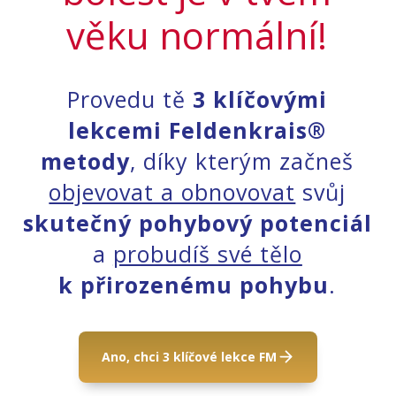
věku normální!
Provedu tě
3 klíčovými
lekcemi Feldenkrais®
metody
, díky kterým začneš
objevovat a obnovovat
svůj
skutečný pohybový potenciál
a
probudíš své tělo
k přirozenému pohybu
.
Ano, chci 3 klíčové lekce FM