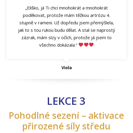
„Eliško, já Ti chci mnohokrát a mnohokrát
poděkovat, protože mám těžkou artrózu 4.
stupně v rameni. Už dopředu jsem přemýšlela,
jak to s tou rukou budu dělat. A stal se naprostý
zázrak, mám slzy v očích, protože já jsem to
všechno dokázala.“
Viola
LEKCE 3
Pohodlné sezení – aktivace
přirozené síly středu