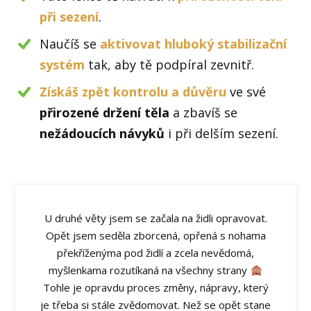
při sezení
.
Naučíš se
aktivovat hluboký stabilizační
systém
tak, aby tě podpíral zevnitř.
Získáš zpět kontrolu a důvěru
ve své
přirozené držení těla
a zbavíš se
nežádoucích návyků
i při delším sezení.
U druhé věty jsem se začala na židli opravovat.
Opět jsem seděla zborcená, opřená s nohama
překříženýma pod židlí a zcela nevědomá,
myšlenkama rozutíkaná na všechny strany
Tohle je opravdu proces změny, nápravy, který
je třeba si stále zvědomovat. Než se opět stane