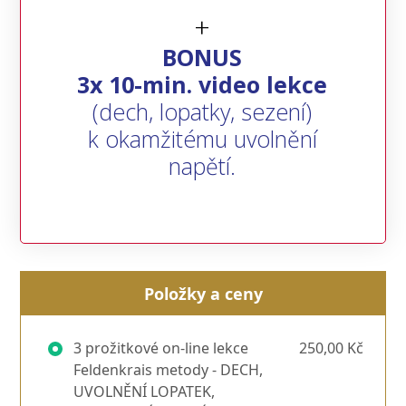
+
BONUS
3x 10-min. video lekce
(dech, lopatky, sezení)
k okamžitému uvolnění
napětí.
Položky a ceny
3 prožitkové on-line lekce
250,00 Kč
Feldenkrais metody - DECH,
UVOLNĚNÍ LOPATEK,