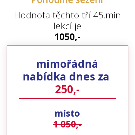
Hodnota těchto tří 45.min
lekcí je
1050,-
mimořádná
nabídka dnes za
250,-
místo
1 050,-